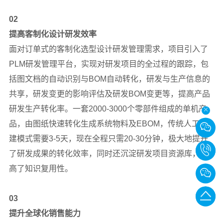
02
提高客制化设计研发效率
面对订单式的客制化选型设计研发管理需求，项目引入了
PLM研发管理平台，实现对研发项目的全过程的跟踪，包
括图文档的自动识别与BOM自动转化，研发与生产信息的
共享，研发变更的影响评估及研发BOM变更等，提高产品
研发生产转化率。一套2000-3000个零部件组成的单机产
品，由图纸快速转化生成系统物料及EBOM，传统人工创
建模式需要3-5天，现在全程只需20-30分钟，极大地提升
020-
了研发成果的转化效率，同时还沉淀研发项目资源库，提
高了知识复用性。
875580
转
返
03
811
提升全球化销售能力
回