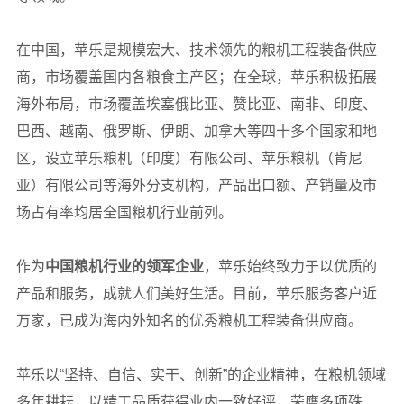
在中国，苹乐是规模宏大、技术领先的粮机工程装备供应
商，市场覆盖国内各粮食主产区；在全球，苹乐积极拓展
海外布局，市场覆盖埃塞俄比亚、赞比亚、南非、印度、
巴西、越南、俄罗斯、伊朗、加拿大等四十多个国家和地
区，设立苹乐粮机（印度）有限公司、苹乐粮机（肯尼
亚）有限公司等海外分支机构，产品出口额、产销量及市
场占有率均居全国粮机行业前列。
作为
中国粮机行业的领军企业
，苹乐始终致力于以优质的
产品和服务，成就人们美好生活。目前，苹乐服务客户近
万家，已成为海内外知名的优秀粮机工程装备供应商。
苹乐以“坚持、自信、实干、创新”的企业精神，在粮机领域
多年耕耘，以精工品质获得业内一致好评，荣膺多项殊