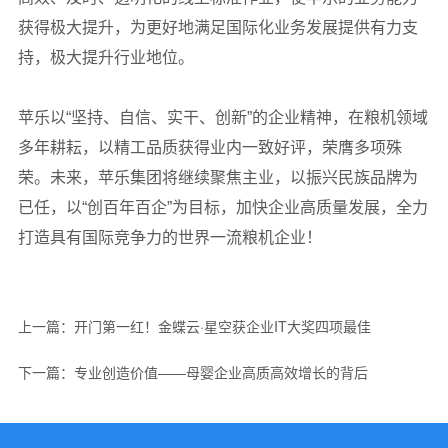
获得极大提升，为更好地满足国际化业务发展提供有力支
持，极大提升行业地位。
苹乐以“坚持、自信、实干、创新”的企业精神，在粮机领域
多年耕耘，以精工品质获得业内一致好评，荣膺多项殊
荣。未来，苹乐集团将继续聚焦主业，以振兴民族品牌为
已任，以“创百年百企”为目标，加快企业高质量发展，全力
打造具有国际竞争力的世界一流粮机企业！
上一篇：开门第一红！金蝶云·星空获企业IT大奖四项最佳
下一篇：专业创造价值——母婴企业高质高效增长的背后