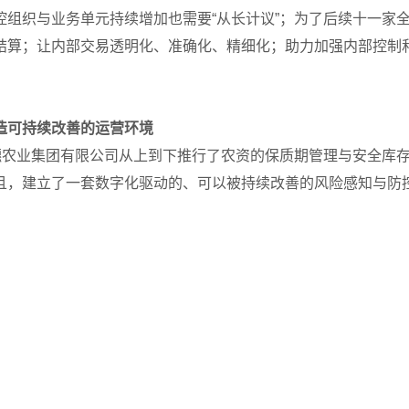
控组织与业务单元持续增加也需要“从长计议”；为了后续十一家
结算；让内部交易透明化、准确化、精细化；助力加强内部控制
造可持续改善的运营环境
金穗农业集团有限公司从上到下推行了农资的保质期管理与安全库
且，建立了一套数字化驱动的、可以被持续改善的风险感知与防