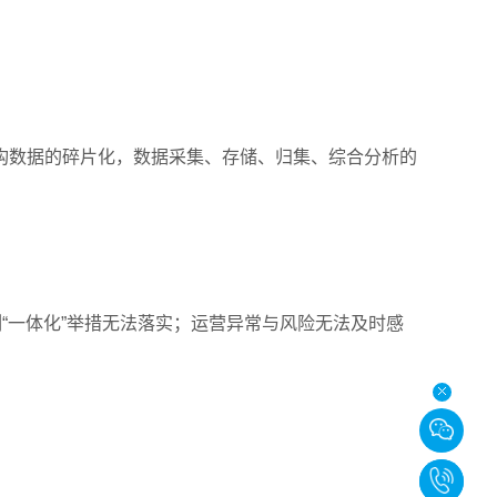
；
构数据的碎片化，数据采集、存储、归集、综合分析的
“一体化”举措无法落实；运营异常与风险无法及时感
020-