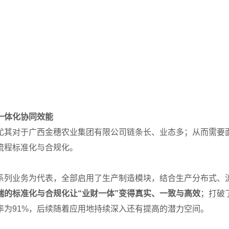
一体化协同效能
尤其对于广西金穗农业集团有限公司链条长、业态多；从而需要
流程标准化与合规化。
系列业务为代表，全部启用了生产制造模块，结合生产分布式、
端的标准化与合规化让“业财一体”变得真实、一致与高效
；打破
率为91%，后续随着应用地持续深入还有提高的潜力空间。