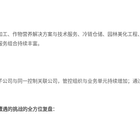
加工、作物营养解决方案与技术服务、冷链仓储、园林美化工程
服务组合持续丰富。
公司与同一控制关联公司，管控组织与业务单元持续增加；通过“
。
遭遇的挑战的全方位复盘：