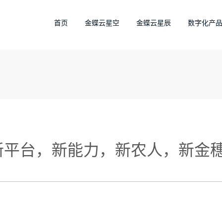
首页
金蝶云星空
金蝶云星辰
数字化产
新平台，新能力，新农人，新金