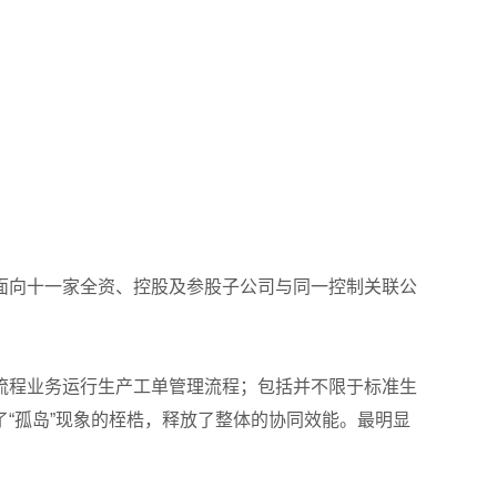
面向十一家全资、控股及参股子公司与同一控制关联公
流程业务运行生产工单管理流程；包括并不限于标准生
了“孤岛”现象的桎梏，释放了整体的协同效能。最明显