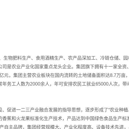
种植、生物肥料生产、食用酒精生产、农产品深加工、冷链仓储、
公司是农业产业化国家重点龙头企业。集团旗下拥有十一家全资
2亿元，集团主营农业板块在国内流转的土地储备面积达8.7万亩
务工人数为2000余人，年可安排农民工就业65000人次，
设、促进一二三产业融合发展的指导思想，逐步形成了“农业种植
香蕉和火龙果标准化生产技术，产品达到中国绿色食品生产标准并已
两个国产自主品牌，集团经营规模大、产业化程度高、设备技术先进