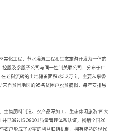
园林美化工程、节水灌溉工程和生态旅游开发为一体的
、控股及参股子公司与同一控制关联公司，分布于广
，在老挝流转的土地储备面积达3.2万亩，主要从事香
带动来自贫困地区的95名贫困户脱贫摘帽，每年安排易
、生物肥料制造、农产品深加工、生态休闲旅游”四大
通过ISO9001质量管理体系认证，畅销全国26
，与农户形成了紧密的利益联结机制，拥有成熟的现代